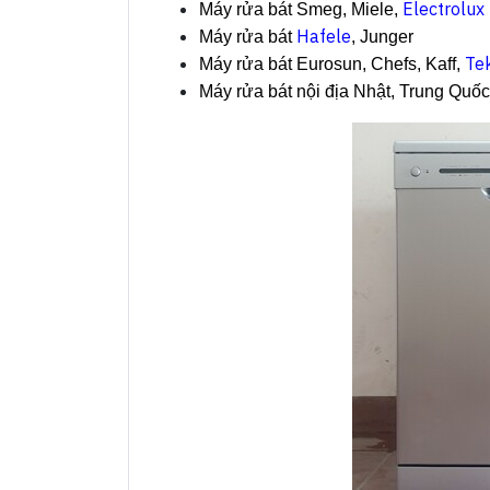
Electrolux
Máy rửa bát Smeg, Miele,
Hafele
Máy rửa bát
, Junger
Te
Máy rửa bát Eurosun, Chefs, Kaff,
Máy rửa bát nội địa Nhật, Trung Quốc.