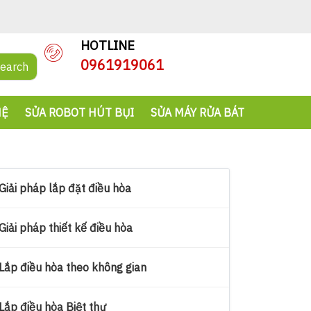
HOTLINE
0961919061
earch
HỆ
SỬA ROBOT HÚT BỤI
SỬA MÁY RỬA BÁT
Giải pháp lắp đặt điều hòa
Giải pháp thiết kế điều hòa
Lắp điều hòa theo không gian
Lắp điều hòa Biệt thự