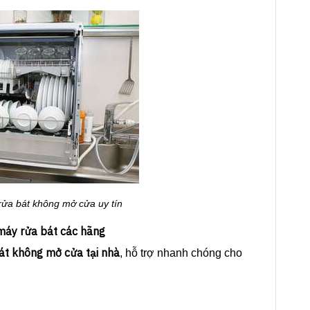
rửa bát không mở cửa uy tín
 máy rửa bát các hãng
t không mở cửa tại nhà
, hỗ trợ nhanh chóng cho