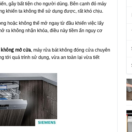
iến, gây bất tiện cho người dùng. Bên cạnh đó máy
g khiến ta không thể sử dụng được, rất khó chịu.
xong hoặc không thể mở ngay từ đầu khiến việc lấy
 mở ra không nhận khóa, điều này tiềm ẩn nguy cơ
 không mở cửa
, máy rửa bát không đóng cửa chuyên
g tới quá trình sử dụng, vừa an toàn lại vừa tiết