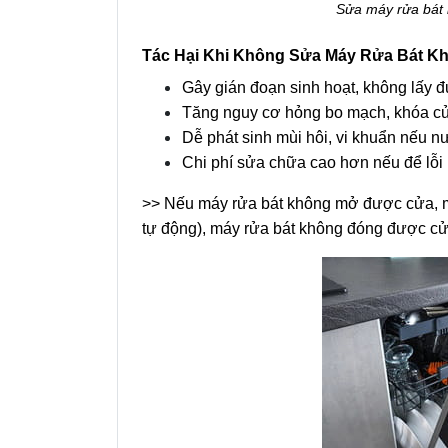
Sửa máy rửa bát 
Tác Hại Khi Không Sửa Máy Rửa Bát K
Gây gián đoạn sinh hoạt, không lấy đ
Tăng nguy cơ hỏng bo mạch, khóa cử
Dễ phát sinh mùi hôi, vi khuẩn nếu n
Chi phí sửa chữa cao hơn nếu để lỗi 
>> Nếu máy rửa bát không mở được cửa, m
tự động), máy rửa bát không đóng được cử