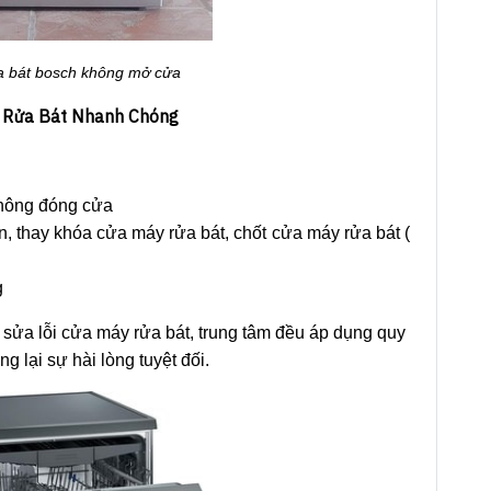
a bát bosch không mở cửa
y Rửa Bát Nhanh Chóng
không đóng cửa
ện, thay khóa cửa máy rửa bát, chốt cửa máy rửa bát (
g
m sửa lỗi cửa máy rửa bát, trung tâm đều áp dụng quy
g lại sự hài lòng tuyệt đối.