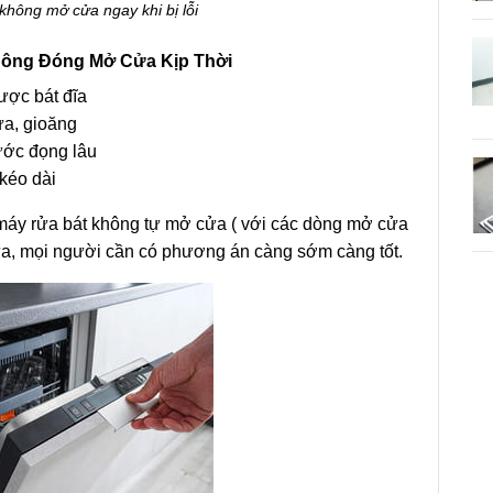
không mở cửa ngay khi bị lỗi
hông Đóng Mở Cửa Kịp Thời
ược bát đĩa
a, gioăng
ước đọng lâu
kéo dài
áy rửa bát không tự mở cửa ( với các dòng mở cửa
a, mọi người cần có phương án càng sớm càng tốt.