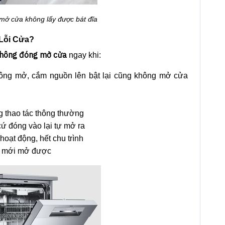
mở cửa không lấy được bát đĩa
Lỗi Cửa?
không đóng mở cửa
ngay khi:
ông mở, cắm nguồn lên bật lại cũng không mở cửa
g thao tác thông thường
ứ đóng vào lại tự mở ra
ạt động, hết chu trình
nh mới mở được