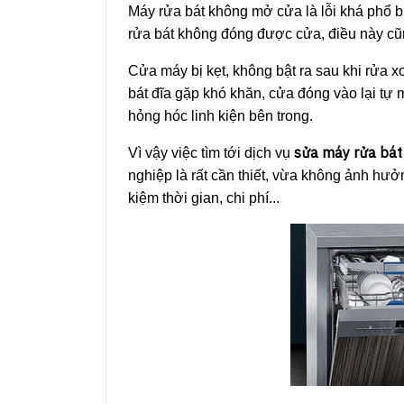
Máy rửa bát không mở cửa là lỗi khá phổ b
rửa bát không đóng được cửa, điều này cũn
Cửa máy bị kẹt, không bật ra sau khi rửa 
bát đĩa gặp khó khăn, cửa đóng vào lại tự
hỏng hóc linh kiện bên trong.
sửa máy rửa bát
Vì vậy việc tìm tới dịch vụ
nghiệp là rất cần thiết, vừa không ảnh hưởn
kiệm thời gian, chi phí...