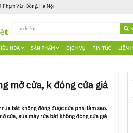
 Phạm Văn Đồng, Hà Nội
S
ĐIỀU HÒA
SẢN PHẨM
DỊCH VỤ
TIN TỨC
LIÊN 
g mở cửa, k đóng cửa giá
 rửa bát không đóng được cửa phải làm sao.
mở cửa, sửa máy rửa bát không đóng cửa giá