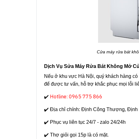
Cửa máy rửa bát khô
Dịch Vụ Sửa Máy Rửa Bát Không Mở C
Nếu ở khu vực Hà Nội, quý khách hàng có t
để được tư vấn, hỗ trợ khắc phục mọi lỗi 
Hotline: 0965 775 866
✔️
✔️ Địa chỉ chính: Định Công Thượng, Định
✔️ Phục vụ liên tục 24/7 - zalo 24/24h
✔️ Thợ giỏi gọi 15p là có mặt.