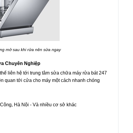
ng mở sau khi rửa nên sửa ngay
ửa Chuyên Nghiệp
hể liên hệ tới trung tâm sửa chữa máy rửa bát 247
liên quan tới cửa cho máy một cách nhanh chóng
 Công, Hà Nội - Và nhiều cơ sở khác