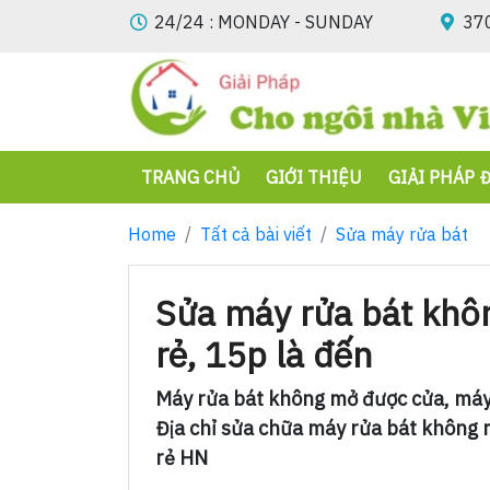
24/24 : MONDAY - SUNDAY
370
TRANG CHỦ
GIỚI THIỆU
GIẢI PHÁP 
Home
Tất cả bài viết
Sửa máy rửa bát
Sửa máy rửa bát khôn
rẻ, 15p là đến
Máy rửa bát không mở được cửa, máy
Địa chỉ sửa chữa máy rửa bát không 
rẻ HN