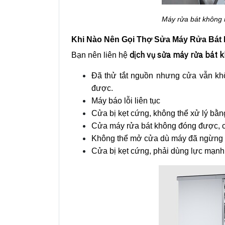
Máy rửa bát không 
Khi Nào Nên Gọi Thợ Sửa Máy Rửa Bát 
dịch vụ sửa máy rửa bát 
Bạn nên liên hệ
Đã thử tắt nguồn nhưng cửa vẫn kh
được.
Máy báo lỗi liên tục
Cửa bị kẹt cứng, không thể xử lý bằn
Cửa máy rửa bát không đóng được, c
Không thể mở cửa dù máy đã ngừng ho
Cửa bị kẹt cứng, phải dùng lực mạ