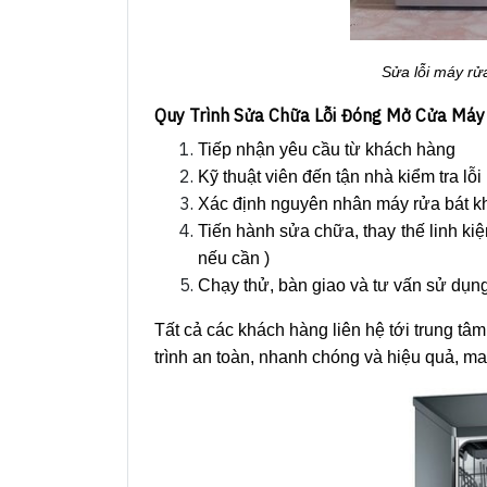
Sửa lỗi máy rử
Quy Trình Sửa Chữa Lỗi Đóng Mở Cửa Má
Tiếp nhận yêu cầu từ khách hàng
Kỹ thuật viên đến tận nhà kiểm tra lỗi
Xác định nguyên nhân máy rửa bát 
Tiến hành sửa chữa, thay thế linh ki
nếu cần )
Chạy thử, bàn giao và tư vấn sử dụn
Tất cả các khách hàng liên hệ tới trung tâ
trình an toàn, nhanh chóng và hiệu quả, man