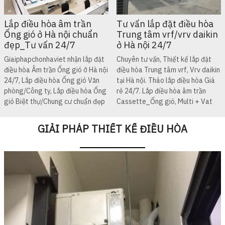
Lắp điều hòa âm trần
Tư vấn lắp đặt điều hòa
Ống gió ở Hà nội chuẩn
Trung tâm vrf/vrv daikin
đẹp_Tư vấn 24/7
ở Hà nội 24/7
Giaiphapchonhaviet nhận lắp đặt
Chuyên tư vấn, Thiết kế lắp đặt
điều hòa Âm trần Ống gió ở Hà nội
điều hòa Trung tâm vrf, Vrv daikin
24/7, Lắp điều hòa Ống gió Văn
tại Hà nội. Tháo lắp điều hòa Giá
phòng/Công ty, Lắp điều hòa Ống
rẻ 24/7. Lắp điều hòa âm trần
gió Biệt thự/Chung cư chuẩn đẹp
Cassette_Ống gió, Multi + Vat
GIẢI PHÁP THIẾT KẾ ĐIỀU HÒA