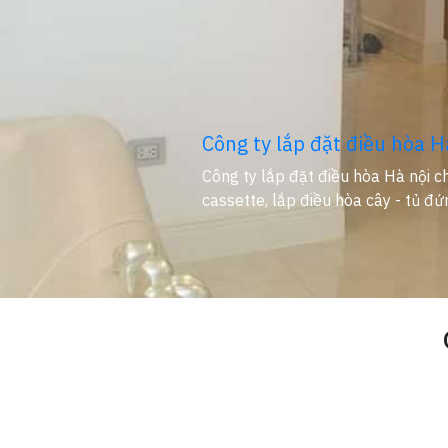
Công ty lắp đặt điều hòa H
Công ty lắp đặt điều hòa Hà nội ch
cassette, lắp điều hòa cây - tủ đứ