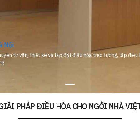
à Nội
uyên tư vấn, thiết kế và lắp đặt điều hòa treo tường, lắp điều 
ng
GIẢI PHÁP ĐIỀU HÒA CHO NGÔI NHÀ VIỆ