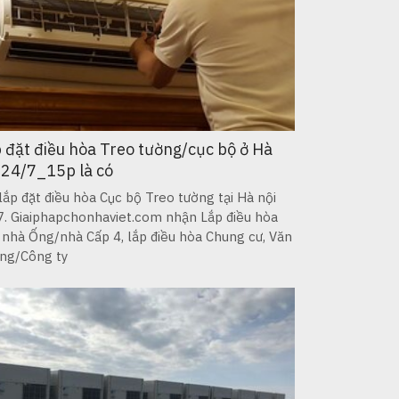
 đặt điều hòa Treo tường/cục bộ ở Hà
 24/7_15p là có
lắp đặt điều hòa Cục bộ Treo tường tại Hà nội
7. Giaiphapchonhaviet.com nhận Lắp điều hòa
 nhà Ống/nhà Cấp 4, lắp điều hòa Chung cư, Văn
ng/Công ty