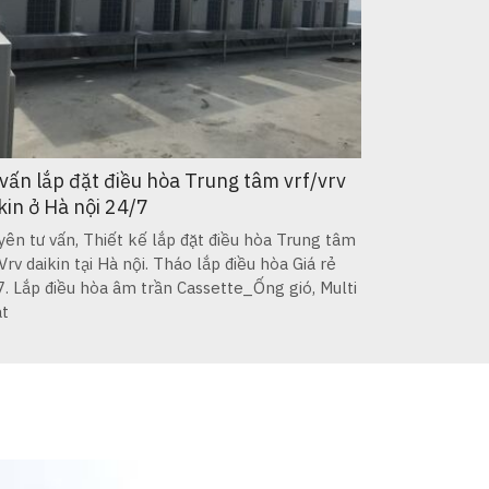
vấn lắp đặt điều hòa Trung tâm vrf/vrv
kin ở Hà nội 24/7
ên tư vấn, Thiết kế lắp đặt điều hòa Trung tâm
 Vrv daikin tại Hà nội. Tháo lắp điều hòa Giá rẻ
7. Lắp điều hòa âm trần Cassette_Ống gió, Multi
at