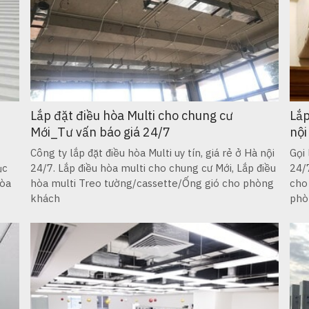
Lắp đặt điều hòa Multi cho chung cư
Lắp
Mới_Tư vấn báo giá 24/7
nội
Công ty lắp đặt điều hòa Multi uy tín, giá rẻ ở Hà nội
Gọi 
ục
24/7. Lắp điều hòa multi cho chung cư Mới, Lắp điều
24/
hòa
hòa multi Treo tường/cassette/Ống gió cho phòng
cho
khách
phò