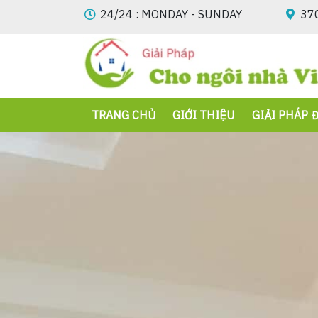
24/24 : MONDAY - SUNDAY
370
TRANG CHỦ
GIỚI THIỆU
GIẢI PHÁP 