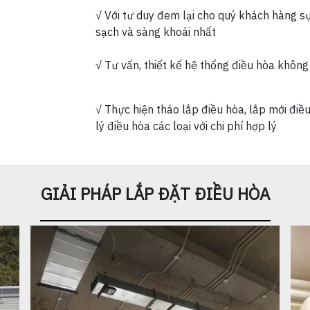
√ Với tư duy đem lại cho quý khách hàng sự 
sạch và sàng khoái nhất
√ Tư vấn, thiết kế hệ thống điều hòa không k
√ Thực hiện tháo lắp điều hòa, lắp mới đi
lý điều hòa các loại với chi phí hợp lý
GIẢI PHÁP LẮP ĐẶT ĐIỀU HÒA