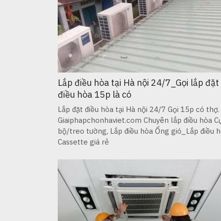
Lắp điều hòa tại Hà nội 24/7_Gọi lắp đặt
điều hòa 15p là có
Lắp đặt điều hòa tại Hà nội 24/7 Gọi 15p có thợ.
Giaiphapchonhaviet.com Chuyên lắp điều hòa C
bộ/treo tường, Lắp điều hòa Ống gió_Lắp điều 
Cassette giá rẻ