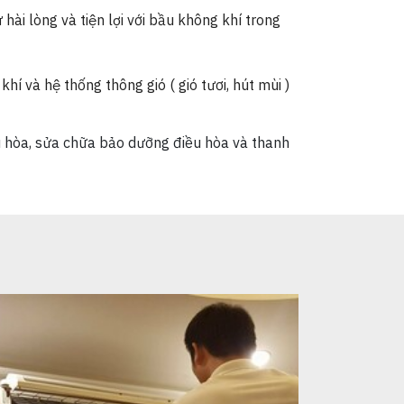
hài lòng và tiện lợi với bầu không khí trong
hí và hệ thống thông gió ( gió tươi, hút mùi )
ều hòa, sửa chữa bảo dưỡng điều hòa và thanh