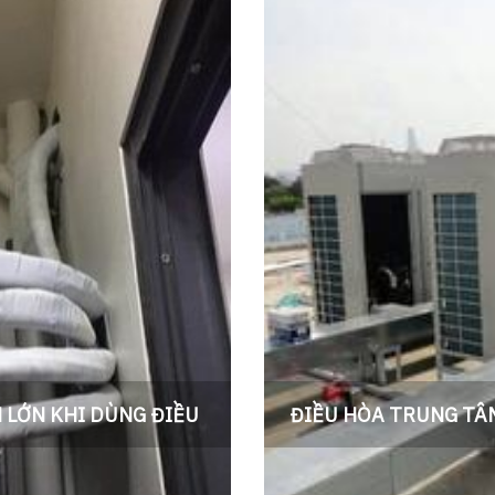
M LỚN KHI DÙNG ĐIỀU
ĐIỀU HÒA TRUNG TÂM
ulti. Tháo lắp điều hòa_Lắp
Điều hòa Trung tâm Vrv là g
 24/7. Lắp điều hòa Phòng
Vấn Thiết kế lắp đặt điều