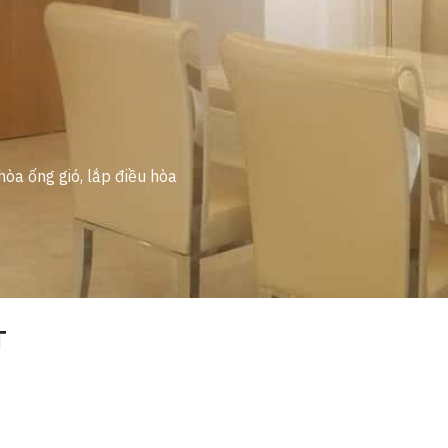
hòa ống gió, lắp điều hòa
T