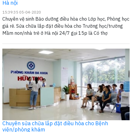
Hà nội
15:39:35 05-04-2020
Chuyên vệ sinh Bảo dưỡng điều hòa cho Lớp học, Phòng học
giá rẻ. Sửa chữa lắp đặt điều hòa cho Trường học/trường
Mầm non/nhà trẻ ở Hà nội 24/7 gọi 15p là Có thợ
Chuyên sửa chữa lắp đặt điều hòa cho Bệnh
viện/phòng khám