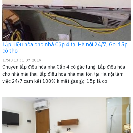
Lắp điều hòa cho nhà Cấp 4 tại Hà nội 24/7, Gọi 15p
có thợ
17:40:13 31-07-2019
Chuyên lắp điều hòa nhà Cấp 4 có gác lửng, Lắp điều hòa
cho nhà mái thái, lắp điều hòa nhà mái tôn tại Hà nội làm
việc 24/7 cam kết 100% k mất gas gọi 15p là có