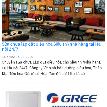
Sửa chữa lắp đặt điều hòa Siêu thị/nhà hàng tại Hà
nội 24/7
15:57:02 05-04-2020
Chuyên sửa chữa Lắp đặt điều hòa cho Siêu thị/Nhà hàng
tại Hà nội 24/7. Công ty Vệ sinh bảo dưỡng điều hòa, Tháo
lắp điều hòa Giá rẻ có Hóa đơn đỏ chỉ 15p Là có