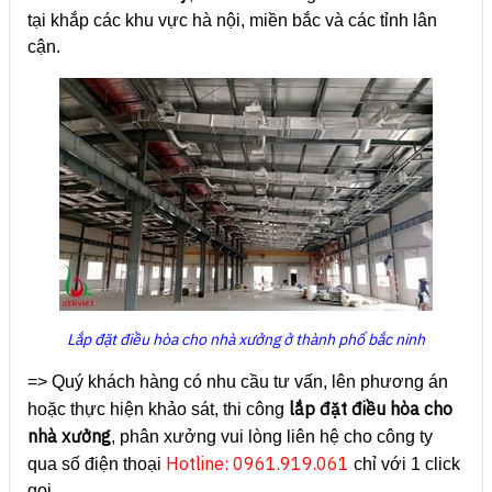
tại khắp các khu vực hà nội, miền bắc và các tỉnh lân
cận.
Lắp đặt điều hòa cho nhà xưởng ở thành phố bắc ninh
=> Quý khách hàng có nhu cầu tư vấn, lên phương án
lắp đặt điều hòa cho
hoặc thực hiện khảo sát, thi công
nhà xưởng
, phân xưởng vui lòng liên hệ cho công ty
Hotline: 0961.919.061
qua số điện thoại
chỉ với 1 click
gọi.