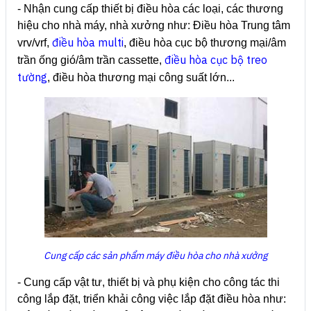
- Nhận cung cấp thiết bị điều hòa các loại, các thương
hiệu cho nhà máy, nhà xưởng như: Điều hòa Trung tâm
điều hòa multi
vrv/vrf,
, điều hòa cục bộ thương mại/âm
điều hòa cục bộ treo
trần ống gió/âm trần cassette,
tường
, điều hòa thương mại công suất lớn...
Cung cấp các sản phẩm máy điều hòa cho nhà xưởng
- Cung cấp vật tư, thiết bị và phụ kiện cho công tác thi
công lắp đặt, triển khải công việc lắp đặt điều hòa như: