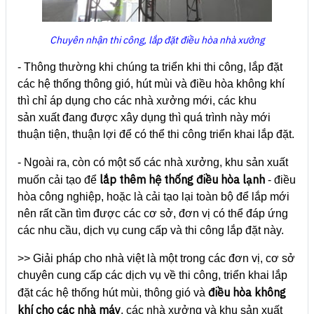
Chuyên nhận thi công, lắp đặt điều hòa nhà xưởng
- Thông thường khi chúng ta triển khi thi công, lắp đặt
các hệ thống thông gió, hút mùi và điều hòa không khí
thì chỉ áp dụng cho các nhà xưởng mới, các khu
sản xuất đang được xây dụng thì quá trình này mới
thuận tiện, thuận lợi để có thể thi công triển khai lắp đặt.
- Ngoài ra, còn có một số các nhà xưởng, khu sản xuất
lắp thêm hệ thống điều hòa lạnh
muốn cải tạo để
- điều
hòa công nghiệp, hoặc là cải tạo lại toàn bộ để lắp mới
nên rất cần tìm được các cơ sở, đơn vị có thể đáp ứng
các nhu cầu, dịch vụ cung cấp và thi công lắp đặt này.
>> Giải pháp cho nhà việt là một trong các đơn vị, cơ sở
chuyên cung cấp các dịch vụ về thi công, triển khai lắp
điều hòa không
đặt các hệ thống hút mùi, thông gió và
khí cho các nhà máy
, các nhà xưởng và khu sản xuất