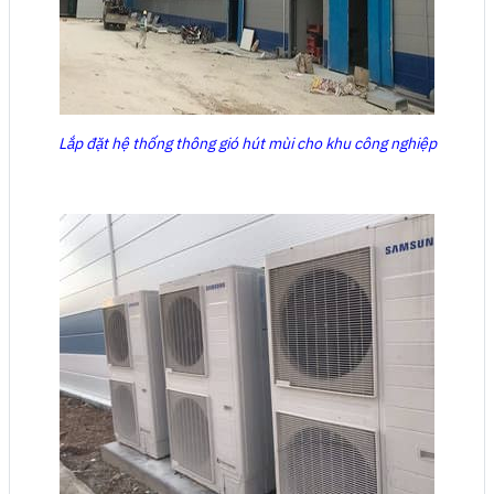
Lắp đặt hệ thống thông gió hút mùi cho khu công nghiệp