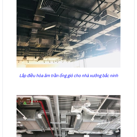
Lắp điều hòa âm trần ống gió cho nhà xưởng bắc ninh