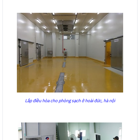
Lắp điều hòa cho phòng sạch ở hoài đức, hà nội