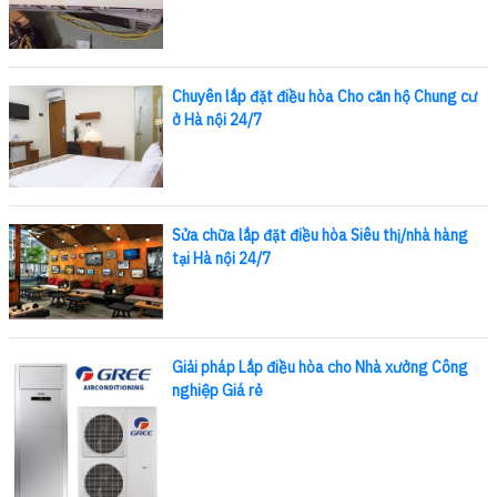
Chuyên lắp đặt điều hòa Cho căn hộ Chung cư
ở Hà nội 24/7
Sửa chữa lắp đặt điều hòa Siêu thị/nhà hàng
tại Hà nội 24/7
Giải pháp Lắp điều hòa cho Nhà xưởng Công
nghiệp Giá rẻ