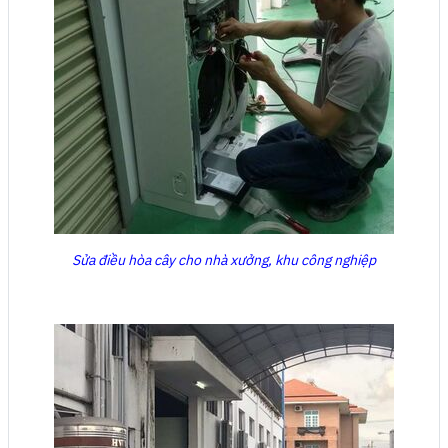
Sửa điều hòa cây cho nhà xưởng, khu công nghiệp