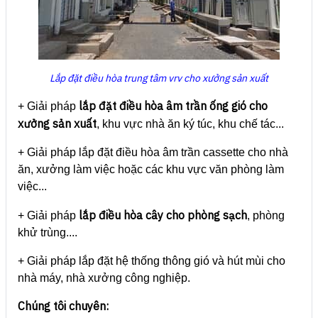
Lắp đặt điều hòa trung tâm vrv cho xưởng sản xuất
lắp đặt điều hòa âm trần ống gió cho
+ Giải pháp
xưởng sản xuất
, khu vực nhà ăn ký túc, khu chế tác...
+ Giải pháp lắp đặt điều hòa âm trần cassette cho nhà
ăn, xưởng làm việc hoặc các khu vực văn phòng làm
việc...
lắp điều hòa cây cho phòng sạch
+ Giải pháp
, phòng
khử trùng....
+ Giải pháp lắp đặt hệ thống thông gió và hút mùi cho
nhà máy, nhà xưởng công nghiệp.
Chúng tôi chuyên: