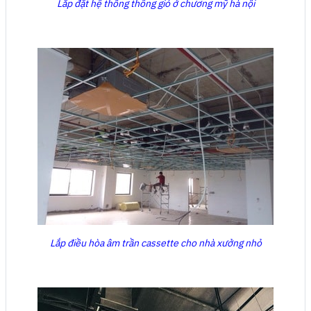
Lắp đặt hệ thống thông gió ở chương mỹ hà nội
Lắp điều hòa âm trần cassette cho nhà xưởng nhỏ