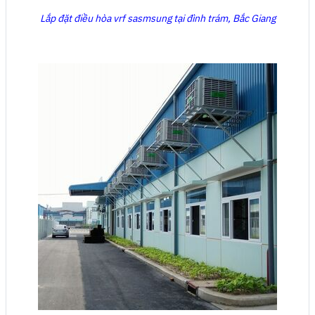
Lắp đặt điều hòa vrf sasmsung tại đình trám, Bắc Giang