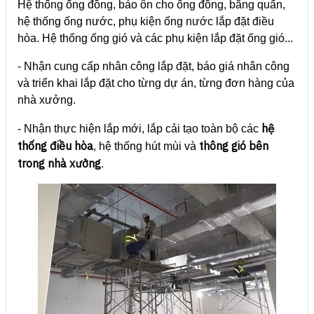
Hệ thống ống đồng, bảo ôn cho ống đồng, băng quấn,
hệ thống ống nước, phụ kiện ống nước lắp đặt điều
hòa. Hệ thống ống gió và các phụ kiện lắp đặt ống gió...
- Nhận cung cấp nhân công lắp đặt, báo giá nhân công
và triển khai lắp đặt cho từng dự án, từng đơn hàng của
nhà xưởng.
hệ
- Nhận thực hiện lắp mới, lắp cải tạo toàn bộ các
thống điều hòa
thông gió bên
, hệ thống hút mùi và
trong nhà xưởng
.