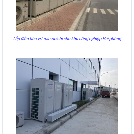
Lắp điều hòa vrf mitsubishi cho khu công nghiệp Hải phòng