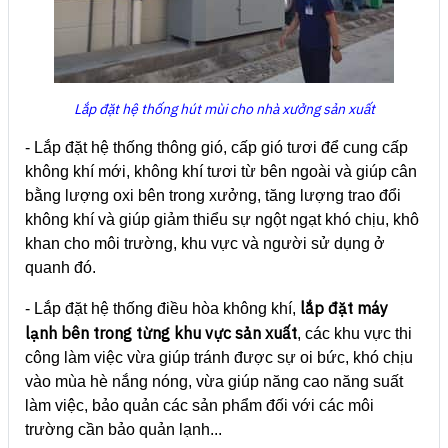
Lắp đặt hệ thống hút mùi cho nhà xưởng sản xuất
- Lắp đặt hệ thống thông gió, cấp gió tươi để cung cấp
không khí mới, không khí tươi từ bên ngoài và giúp cân
bằng lượng oxi bên trong xưởng, tăng lượng trao đổi
không khí và giúp giảm thiểu sự ngột ngạt khó chịu, khô
khan cho môi trường, khu vực và người sử dụng ở
quanh đó.
lắp đặt máy
- Lắp đặt hệ thống điều hòa không khí,
lạnh bên trong từng khu vực sản xuất
, các khu vực thi
công làm việc vừa giúp tránh được sự oi bức, khó chịu
vào mùa hè nắng nóng, vừa giúp năng cao năng suất
làm việc, bảo quản các sản phẩm đối với các môi
trường cần bảo quản lạnh...