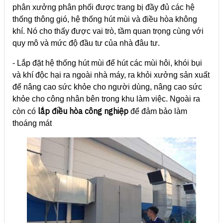
phân xưởng phân phối được trang bị đầy đủ các hệ
thống thông gió, hệ thống hút mùi và điều hòa không
khí. Nó cho thấy được vai trò, tầm quan trọng cùng với
quy mô và mức độ đầu tư của nhà đâu tư.
- Lắp đặt hệ thống hút mùi để hút các mùi hôi, khói bụi
và khí độc hại ra ngoài nhà máy, ra khỏi xưởng sản xuất
để nâng cao sức khỏe cho người dùng, nâng cao sức
khỏe cho công nhân bên trong khu làm việc. Ngoài ra
lắp điều hòa công nghiệp
còn có
để đảm bảo làm
thoáng mát