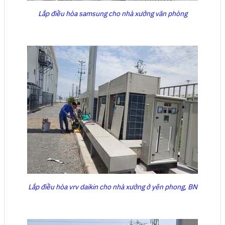
Lắp điều hòa samsung cho nhà xưởng văn phòng
Lắp điều hòa vrv daikin cho nhà xưởng ở yên phong, BN