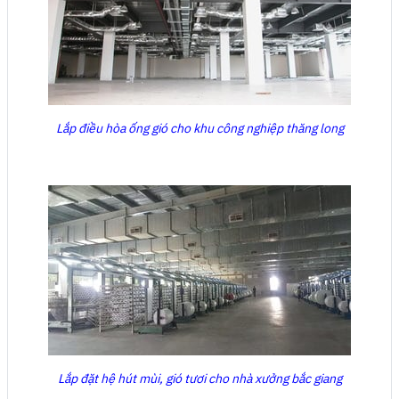
Lắp điều hòa ống gió cho khu công nghiệp thăng long
Lắp đặt hệ hút mùi, gió tươi cho nhà xưởng bắc giang