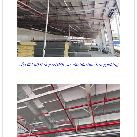
Lắp đặt hệ thống cơ điện và cứu hỏa bên trong xưởng