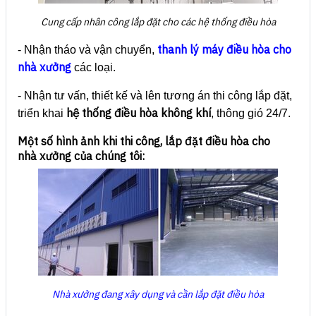
Cung cấp nhân công lắp đặt cho các hệ thống điều hòa
thanh lý máy điều hòa cho
- Nhận tháo và vận chuyển,
nhà xưởng
các loại.
- Nhận tư vấn, thiết kế và lên tương án thi công lắp đặt,
hệ thống điều hòa không khí
triển khai
, thông gió 24/7.
Một số hình ảnh khi thi công, lắp đặt điều hòa cho
nhà xưởng của chúng tôi:
Nhà xưởng đang xây dụng và cần lắp đặt điều hòa