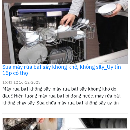
Sửa máy rửa bát sấy không khô, không sấy_Uy tín
15p có thợ
15:43:12 16-12-2025
Máy rửa bát không sấy, máy rửa bát sấy không khô do
đâu?. Hiện tượng máy rửa bát bị đọng nước, máy rửa bát
không chạy sấy. Sửa chữa máy rửa bát không sấy uy tín