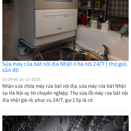
Sửa máy rửa bát nội địa Nhật ở hà nội 24/7 | thợ giỏi,
sẵn đồ
16:29:40 16-12-2025
Nhận sửa chữa máy rửa bát nội địa, sửa máy rửa bát Nhật
tại Hà Nội uy tín chuyên nghiệp. Thợ sửa lỗi máy rửa bát nội
địa nhật giá rẻ, phục vụ 24/7, gọi 15p là có