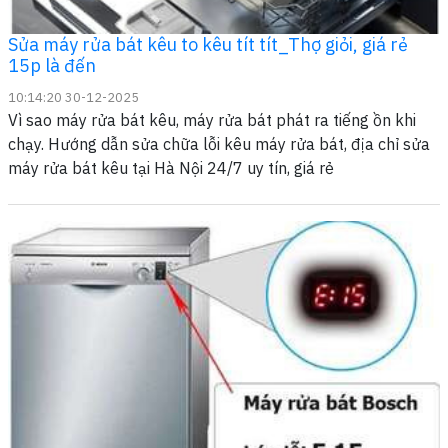
Sửa máy rửa bát kêu to kêu tít tít_Thợ giỏi, giá rẻ
15p là đến
10:14:20 30-12-2025
Vì sao máy rửa bát kêu, máy rửa bát phát ra tiếng ồn khi
chạy. Hướng dẫn sửa chữa lỗi kêu máy rửa bát, địa chỉ sửa
máy rửa bát kêu tại Hà Nội 24/7 uy tín, giá rẻ