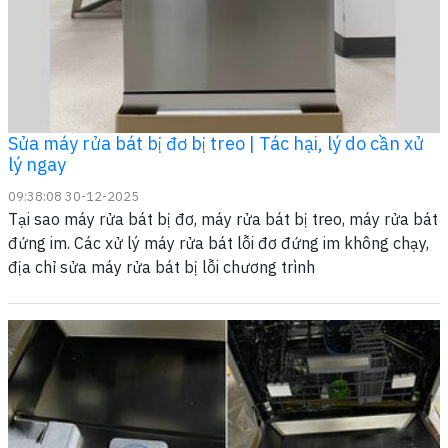
Sửa máy rửa bát bị đơ bị treo | Tác hại, lý do cần xử
lý ngay
09:38:08 30-12-2025
Tại sao máy rửa bát bị đơ, máy rửa bát bị treo, máy rửa bát
đứng im. Các xử lý máy rửa bát lỗi đơ đứng im không chạy,
địa chỉ sửa máy rửa bát bị lỗi chương trình