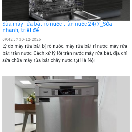
Sửa máy rửa bát rò nước tràn nước 24/7_Sửa
nhanh, triệt để
09:42:37 30-12-2025
Lý do máy rửa bát bị rò nước, máy rửa bát rỉ nước, máy rửa
bát tràn nước. Cách xử lý lỗi tràn nước máy rửa bát, địa chỉ
sửa chữa máy rửa bát chảy nước tại Hà Nội