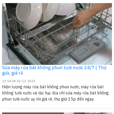
Sửa máy rửa bát không phun tưới nước 24/7 | Thợ
giỏi, giá rẻ
15:54:08 16-12-2025
Hiện tượng máy rửa bát không phun nước, máy rửa bát
không tưới nước và tác hại. Địa chỉ sửa máy rửa bát không
phun tưới nước uy tín giá rẻ, thợ giỏi 15p đến ngay