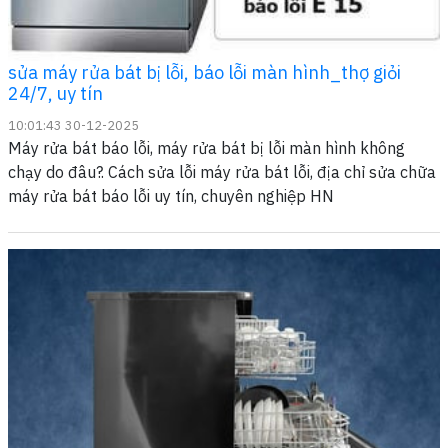
sửa máy rửa bát bị lỗi, báo lỗi màn hình_thợ giỏi
24/7, uy tín
10:01:43 30-12-2025
Máy rửa bát báo lỗi, máy rửa bát bị lỗi màn hình không
chạy do đâu?. Cách sửa lỗi máy rửa bát lỗi, địa chỉ sửa chữa
máy rửa bát báo lỗi uy tín, chuyên nghiệp HN