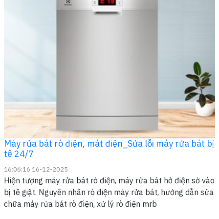
Máy rửa bát rò điện, mát điện_Sửa lỗi máy rửa bát bị
tê 24/7
16:06:16 16-12-2025
Hiện tượng máy rửa bát rò điện, máy rửa bát hở điện sờ vào
bị tê giật. Nguyên nhân rò điện máy rửa bát, hướng dẫn sửa
chữa máy rửa bát rò điện, xử lý rò điện mrb