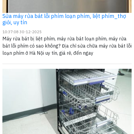
Sửa máy rửa bát lỗi phím loạn phím, liệt phím_thợ
giỏi, uy tín
10:37:08 30-12-2025
Máy rửa bát bị liệt phím, máy rửa bát loạn phím, máy rửa
bát lỗi phím có sao không? Địa chỉ sửa chữa máy rửa bát lỗi
loạn phím ở Hà Nội uy tín, giá rẻ, đến ngay