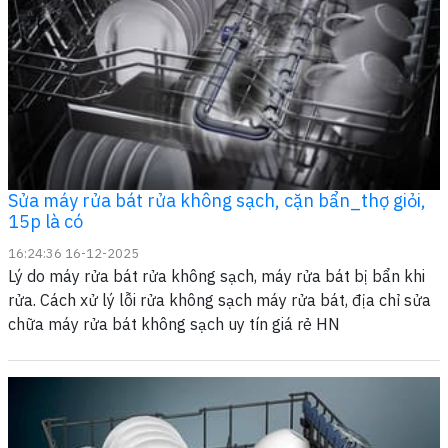
Sửa máy rửa bát rửa không sạch, cặn bẩn_thợ giỏi,
15p là có
16:24:36 16-12-2025
Lý do máy rửa bát rửa không sạch, máy rửa bát bị bẩn khi
rửa. Cách xử lý lỗi rửa không sạch máy rửa bát, địa chỉ sửa
chữa máy rửa bát không sạch uy tín giá rẻ HN