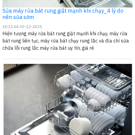
Sửa máy rửa bát rung giật mạnh khi chạy_4 lý do
nên sửa sớm
10:31:04 30-12-2025
Hiện tượng máy rửa bát rung giật mạnh khi chạy, máy rửa
bát rung liên tục, máy rửa bát chạy rung lắc và địa chỉ sửa
chữa lỗi rung lắc máy rửa bát uy tín, giá rẻ