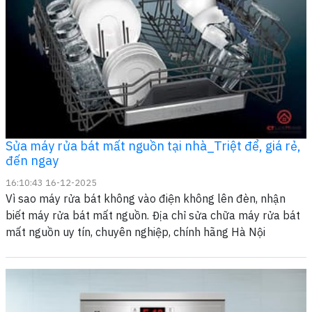
Sửa máy rửa bát mất nguồn tại nhà_Triệt để, giá rẻ,
đến ngay
16:10:43 16-12-2025
Vì sao máy rửa bát không vào điện không lên đèn, nhận
biết máy rửa bát mất nguồn. Địa chỉ sửa chữa máy rửa bát
mất nguồn uy tín, chuyên nghiệp, chính hãng Hà Nội