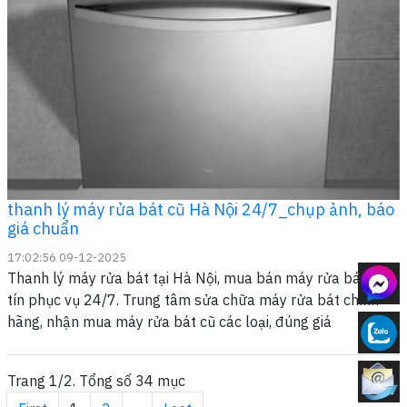
thanh lý máy rửa bát cũ Hà Nội 24/7_chụp ảnh, báo
giá chuẩn
17:02:56 09-12-2025
Thanh lý máy rửa bát tại Hà Nội, mua bán máy rửa bát uy
tín phục vụ 24/7. Trung tâm sửa chữa máy rửa bát chính
hãng, nhận mua máy rửa bát cũ các loại, đúng giá
Trang 1/2. Tổng số 34 mục