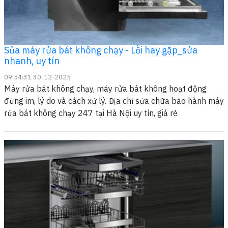
Sửa máy rửa bát không chạy - Lỗi hay gặp_sửa
nhanh, uy tín
09:54:31 30-12-2025
Máy rửa bát không chạy, máy rửa bát không hoạt động
đứng im, lý do và cách xử lý. Địa chỉ sửa chữa bảo hành máy
rửa bát không chạy 247 tại Hà Nội uy tín, giá rẻ