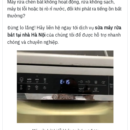
Máy rửa chén bát không hoạt động, rửa không sạch,
máy bị lỗi hoặc bị rò rỉ nước, đôi khi phát ra tiếng ồn bất
thường?
Đừng lo lắng! Hãy liên hệ ngay tới dịch vụ
sửa máy rửa
bát tại nhà Hà Nội
của chúng tôi để được hỗ trợ nhanh
chóng và chuyên nghiệp.