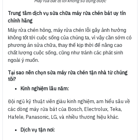
Máy rửa bát bị lỗi không sử dụng được
Trung tâm dịch vụ sửa chữa máy rửa chén bát uy tín
chính hãng
Máy rửa chén hỏng, máy rửa chén lỗi gây ảnh hưởng
không tốt tới cuộc sống của chúng ta, vì vậy cần sớm có
phương án sửa chữa, thay thế kịp thời để nâng cao
chất lượng cuộc sống, cũng như tránh các phát sinh
ngoài ý muốn.
Tại sao nên chọn sửa máy rửa chén tận nhà từ chúng
tôi?
Kinh nghiệm lâu năm:
Đội ngũ kỹ thuật viên giàu kinh nghiệm, am hiểu sâu về
các dòng máy rửa bát của Bosch, Electrolux, Teka,
Hafele, Panasonic, LG, và nhiều thương hiệu khác.
Dịch vụ tận nơi: