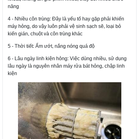
năng
4 - Nhiều côn trùng: Đây là yếu tố hay gặp phải khiến
máy hỏng, do vậy luôn phải vệ sinh sạch sẽ, loại bỏ
kiến gián, chuột và côn trùng khác
5 - Thời tiết: Ẩm ướt, nắng nóng quá độ
6 - Lâu ngày linh kiện hỏng: Việc dùng nhiều, sử dụng
lâu ngày là nguyên nhân máy rửa bát hỏng, chập linh
kiện