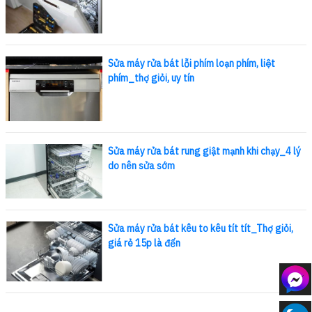
Sửa máy rửa bát lỗi phím loạn phím, liệt
phím_thợ giỏi, uy tín
Sửa máy rửa bát rung giật mạnh khi chạy_4 lý
do nên sửa sớm
Sửa máy rửa bát kêu to kêu tít tít_Thợ giỏi,
giá rẻ 15p là đến