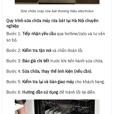
Sửa chữa máy rửa bát thương hiệu electrolux
Quy trình sửa chữa máy rửa bát tại Hà Nội chuyên
nghiệp
Tiếp nhận yêu cầu
qua hotline/zalo và tư vấn
Bước 1:
sơ bộ.
Kiểm tra tận nơi
và chẩn đoán lỗi.
Bước 2:
Báo giá chi tiết
trước khi tiến hành sửa chữa.
Bước 3:
Sửa chữa, thay thế linh kiện (nếu cần).
Bước 4:
Kiểm tra lại và bàn giao máy
cho khách hàng.
Bước 5:
Hướng dẫn sử dụng
để tránh lỗi tái diễn.
Bước 6: