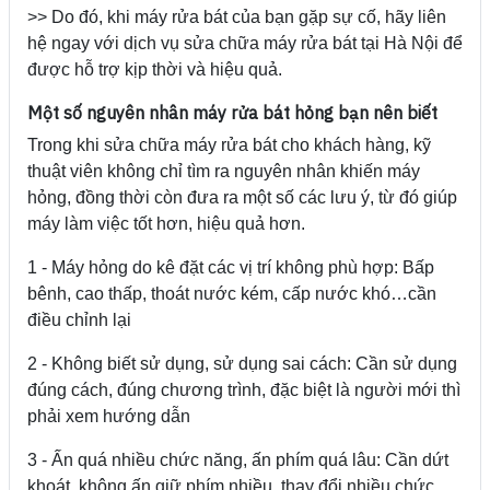
>> Do đó, khi máy rửa bát của bạn gặp sự cố, hãy liên
hệ ngay với dịch vụ sửa chữa máy rửa bát tại Hà Nội để
được hỗ trợ kịp thời và hiệu quả.
Một số nguyên nhân máy rửa bát hỏng bạn nên biết
Trong khi sửa chữa máy rửa bát cho khách hàng, kỹ
thuật viên không chỉ tìm ra nguyên nhân khiến máy
hỏng, đồng thời còn đưa ra một số các lưu ý, từ đó giúp
máy làm việc tốt hơn, hiệu quả hơn.
1 - Máy hỏng do kê đặt các vị trí không phù hợp: Bấp
bênh, cao thấp, thoát nước kém, cấp nước khó…cần
điều chỉnh lại
2 - Không biết sử dụng, sử dụng sai cách: Cần sử dụng
đúng cách, đúng chương trình, đặc biệt là người mới thì
phải xem hướng dẫn
3 - Ấn quá nhiều chức năng, ấn phím quá lâu: Cần dứt
khoát, không ấn giữ phím nhiều, thay đổi nhiều chức