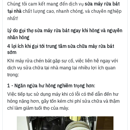
Chúng tôi cam kết mang đến dịch vụ
sửa máy rửa bát
tại nhà
chất lượng cao, nhanh chóng, và chuyên nghiệp
nhất!
Lý do gọi thợ sửa máy rửa bát ngay khi hỏng và nguyên
nhân hỏng
4 lợi ích khi gọi tới trung tâm sửa chữa máy rửa bát
sớm
Khi máy rửa chén bát gặp sự cố, việc liên hệ ngay với
dịch vụ sửa chữa tại nhà mang lại nhiều lợi ích quan
trọng:
1 - Ngăn ngừa hư hỏng nghiêm trọng hơn:
Việc tiếp tục sử dụng máy khi có lỗi có thể dẫn đến hư
hỏng nặng hơn, gây tốn kém chi phí sửa chữa và thậm
chí làm giảm tuổi thọ của máy.