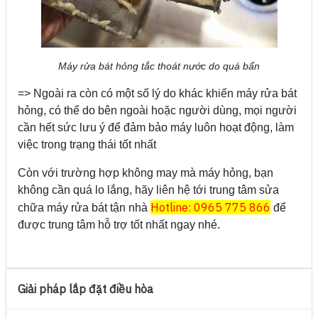
Máy rửa bát hỏng tắc thoát nước do quá bẩn
=> Ngoài ra còn có một số lý do khác khiến máy rửa bát
hỏng, có thể do bên ngoài hoặc người dùng, mọi người
cần hết sức lưu ý để đảm bảo máy luôn hoạt động, làm
việc trong trạng thái tốt nhất
Còn với trường hợp không may mà máy hỏng, bạn
không cần quá lo lắng, hãy liên hệ tới trung tâm sửa
Hotline: 0965 775 866
chữa máy rửa bát tận nhà
để
được trung tâm hỗ trợ tốt nhất ngay nhé.
Giải pháp lắp đặt điều hòa