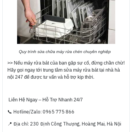
Quy trình sửa chữa máy rửa chén chuyên nghiệp
>> Nếu máy rửa bát của bạn gặp sự cố, đừng chần chừ!
Hãy gọi ngay tới trung tâm sửa máy rửa bát tại nhà hà
nội 247 để được tư vấn và hỗ trợ kịp thời.
Liên Hệ Ngay – Hỗ Trợ Nhanh 24/7
📞 Hotline/Zalo: 0965 775 866
📍 Địa chỉ: 230 Định Công Thượng, Hoàng Mai, Hà Nội