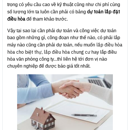
trọng có yêu cầu cao về kỹ thuật cũng như chi phí cùng
dự toán lắp đặt
số lượng lớn ta luôn cần phải có bảng
điều hòa
để tham khảo trước.
Vậy tại sao lại cần phải dự toán và công việc dự toán
bao gồm những gì, công đoạn như thế nào, có phải lắp
lắp điều hòa
máy nào cũng cần phải dự toán, nếu muốn
hòa cho biệt thự
lắp điều hòa chung cư
,
hay lắp điều
hòa văn phòng công ty...thì liên hệ tới đơn vị nào
chuyên nghiệp để được báo giá tốt nhất.