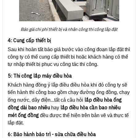
Báo giá chi phí thiết bị và nhân công thi công lắp đặt
4: Cung cấp thiết bị
Sau khi hoàn tất báo giá bước vào công đoạn lắp đặt thì
công ty có thể cung cấp thiết bị hoặc khách hàng có thể
tự nhập thiết bị phục vụ công tác thi công.
5: Thi công lắp máy điều hòa
Khách hàng đồng ý lắp điều điều hòa khi đó công ty sẽ
tiến hành thi công bao gồm chạy đường ống đồng, chạy
lắp điều hòa ống
ống nước, dây điện...tất cả câu hỏi
đồng dài bao nhiêu
lắp điều hòa cần bao nhiêu
hay
mét ống đồng
đều được thể hiện trên bản vẽ và thực tế
lắp đặt.
6: Bảo hành bảo trì - sửa chữa điều hòa