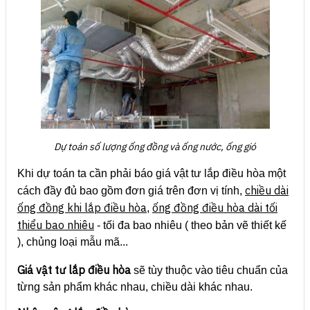
Dự toán số lượng ống đồng và ống nước, ống gió
Khi dự toán ta cần phải báo giá vật tư lắp điều hòa một
chiều dài
cách đầy đủ bao gồm đơn giá trên đơn vị tính,
ống đồng khi lắp điều hòa
ống đồng điều hòa dài tối
,
thiểu bao nhiêu
- tối đa bao nhiêu ( theo bản vẽ thiết kế
), chủng loại mẫu mã...
Giá vật tư lắp điều hòa
sẽ tùy thuộc vào tiêu chuẩn của
từng sản phẩm khác nhau, chiều dài khác nhau.