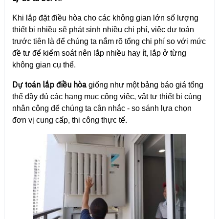
Khi lắp đặt điều hòa cho các không gian lớn số lượng
thiết bị nhiều sẽ phát sinh nhiều chi phí, việc dự toán
trước tiên là để chúng ta nắm rõ tổng chi phí so với mức
đề tư để kiểm soát nên lắp nhiều hay ít, lắp ở từng
không gian cụ thể.
Dự toán lắp điều hòa
giống như một bảng báo giá tổng
thể đầy đủ các hạng mục công việc, vật tư thiết bị cùng
nhân công để chúng ta cân nhắc - so sánh lựa chọn
đơn vị cung cấp, thi công thực tế.