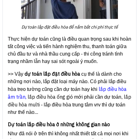
Dự toán lắp đặt điều hòa để nắm bắt chi phí thực tế
Thực hiện dự toán cũng là điều quan trọng sau khi hoàn
tất công việc và tiến hành nghiệm thu, thanh toán giữa
chủ đầu tư và nhà thầu cung cấp - thi công tránh tình
trạng nhầm lẫn hay sai sót ngoài ý muốn.
dự toán lắp đặt điều hòa
>> Vậy
cụ thể là dành cho
những nơi nào, lắp đặt loại máy nào. Có phải lắp điều
lắp điều hòa
hòa treo tường cũng cần dự toán hay khi
âm trần
,
lắp điều hòa ống gió
lắp
mới phải cần dự toán,
điều hòa multi
- lắp điều hòa trung tâm vrv thì dự toán
như thế nào...
Dự toán lắp điều hòa ở những không gian nào
Như đã nói ở trên thì không nhất thiết tất cả mọi nơi khi