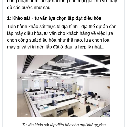
công đoạn đem lại sự hài lòng cho mọi gia chủ với đầy
đủ các bước như sau:
1: Khảo sát - tư vấn lựa chọn lắp đặt điều hòa
Tiến hành khảo sát thực tế địa hình - địa thế dự án cần
lắp máy điều hòa, tư vấn cho khách hàng về việc lựa
chọn công suất điều hòa như thế nào, lựa chọn loại
máy gì và vị trí nên lắp đặt ở đâu là hợp lý nhất...
Tư vấn khảo sát lắp điều hòa cho mọi không gian