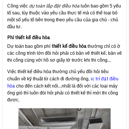
dự toán lắp đặt điều hòa
Công việc
luôn bao gồm 5 yếu
tố sau, tùy thuộc vào yêu cầu thực tế mà có thể loại bỏ
một số yếu tố bên trong theo yêu cầu của gia chủ - chủ
đầu tư.
Phí thiết kế điều hòa
thiết kế điều hòa
Dự toán bao gồm phí
thường chỉ có ở
các công trình lớn đồi hỏi phải có bản vẽ thiết kế, bản vẽ
thi công cùng với hồ sơ giấy tờ trước khi thi công...
Việc thiết kế điều hòa thường chủ yếu đồi hỏi tiêu
vị trí đặt điều
chuẩn về kỹ thuật từ cách đi đường ống,
hòa
cho đến cách kết nối...nhất là đối với các loại máy
ống gió thì luôn đòi hỏi phải có thiết kế thì mới thi công
được.