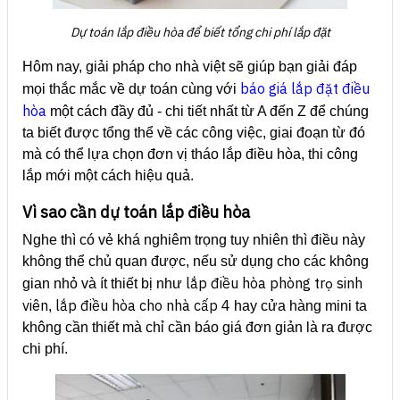
Dự toán lắp điều hòa để biết tổng chi phí lắp đặt
Hôm nay, giải pháp cho nhà việt sẽ giúp bạn giải đáp
báo giá lắp đặt điều
mọi thắc mắc về dự toán cùng với
hòa
một cách đầy đủ - chi tiết nhất từ A đến Z để chúng
ta biết được tổng thể về các công việc, giai đoạn từ đó
mà có thể lựa chọn đơn vị tháo lắp điều hòa, thi công
lắp mới một cách hiệu quả.
Vì sao cần dự toán lắp điều hòa
Nghe thì có vẻ khá nghiêm trọng tuy nhiên thì điều này
không thể chủ quan được, nếu sử dụng cho các không
lắp điều hòa phòng trọ sinh
gian nhỏ và ít thiết bị như
viên
lắp điều hòa cho nhà cấp 4
,
hay cửa hàng mini ta
không cần thiết mà chỉ cần báo giá đơn giản là ra được
chi phí.