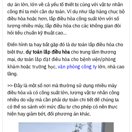
dự án lớn, lớn về cả yếu tố thiết bị cùng với vật tư nhân
công thì ta mới cần dự toán. Ví dụ như lắp hàng chục bộ
điều hòa hoặc hơn, lắp điều hòa công suất lớn với số
lượng nhiều máy, lắp điều hòa cho các không gian đòi
hỏi tiêu chuẩn kỹ thuật cao...
Điển hình ta hay bắt gặp đó là dự toán lắp điều hòa cho
dự toán lắp điều hòa
biệt thự,
cho trung tâm thương
lắp đặt điêu hòa cho bệnh viện/phòng
mại, dự toán
khám
trường học
văn phòng công ty
hoặc
,
lớn, nhà cao
tầng.
>> Đây là một số nơi mà thường sử dụng nhiều máy
điều hòa và có công suất lớn, lượng vật tư nhân công
nhiều do vậy mà cần phải dự toán chi tiết để chúng ta
có thể so sánh với mức đầu tư cho phép có nên thực
hiện hay giảm bớt, đổi phương án khác.