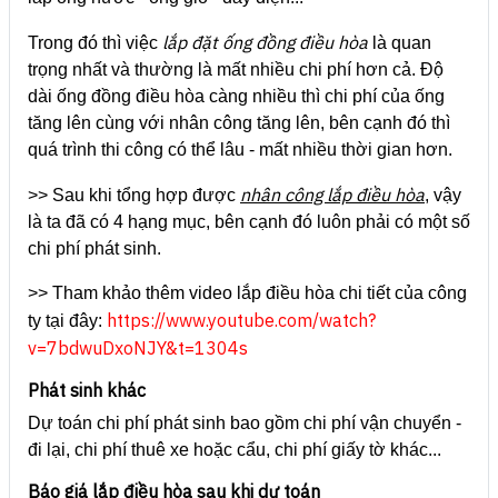
lắp đặt ống đồng điều hòa
Trong đó thì việc
là quan
trọng nhất và thường là mất nhiều chi phí hơn cả. Độ
dài ống đồng điều hòa càng nhiều thì chi phí của ống
tăng lên cùng với nhân công tăng lên, bên cạnh đó thì
quá trình thi công có thể lâu - mất nhiều thời gian hơn.
nhân công lắp điều hòa
>> Sau khi tổng hợp được
, vậy
là ta đã có 4 hạng mục, bên cạnh đó luôn phải có một số
chi phí phát sinh.
>> Tham khảo thêm video lắp điều hòa chi tiết của công
https://www.youtube.com/watch?
ty tại đây:
v=7bdwuDxoNJY&t=1304s
Phát sinh khác
Dự toán chi phí phát sinh bao gồm chi phí vận chuyển -
đi lại, chi phí thuê xe hoặc cẩu, chi phí giấy tờ khác...
Báo giá lắp điều hòa sau khi dự toán