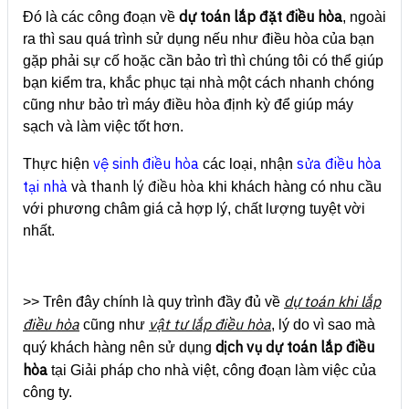
dự toán lắp đặt điều hòa
Đó là các công đoạn về
, ngoài
ra thì sau quá trình sử dụng nếu như điều hòa của bạn
gặp phải sự cố hoặc cần bảo trì thì chúng tôi có thể giúp
bạn kiểm tra, khắc phục tại nhà một cách nhanh chóng
cũng như bảo trì máy điều hòa định kỳ để giúp máy
sạch và làm việc tốt hơn.
vệ sinh điều hòa
sửa điều hòa
Thực hiện
các loại, nhận
tại nhà
thanh lý điều hòa
và
khi khách hàng có nhu cầu
với phương châm giá cả hợp lý, chất lượng tuyệt vời
nhất.
dự toán khi lắp
>> Trên đây chính là quy trình đầy đủ về
điều hòa
vật tư lắp điều hòa
cũng như
, lý do vì sao mà
dịch vụ dự toán lắp điều
quý khách hàng nên sử dụng
hòa
tại Giải pháp cho nhà việt, công đoạn làm việc của
công ty.