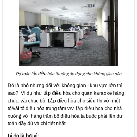
Dự toán lắp điều hòa thường áp dụng cho không gian nào
Đó là nhỏ nhưng đối với không gian - khu vực lớn thì
lắp điều hòa cho quán karaoke
sao?. Ví dụ như
hàng
Lắp điều hòa cho siêu thị
chục, vài chục bộ.
với một
lắp điều hòa cho nhà
tổ/vài tổ điều hòa trung tâm vrv,
xưởng
với hàng trăm bộ điều hòa ta buộc phải lên dự
toán đầy đủ và chi tiết nhất.
Lý do là bởi vì: