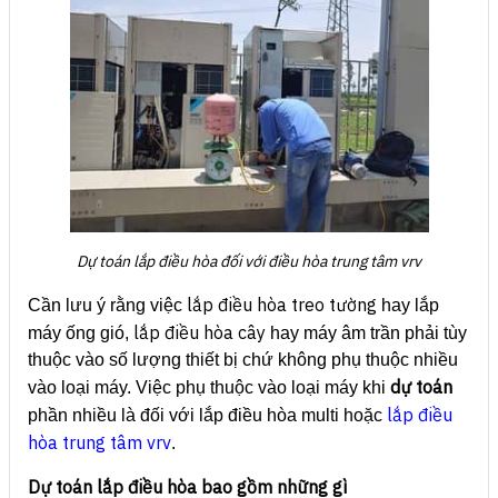
Dự toán lắp điều hòa đối với điều hòa trung tâm vrv
lắp điều hòa treo tường
Cần lưu ý rằng việc
hay lắp
lắp điều hòa cây
máy ống gió,
hay máy âm trần phải tùy
thuộc vào số lượng thiết bị chứ không phụ thuộc nhiều
dự toán
vào loại máy. Việc phụ thuộc vào loại máy khi
lắp điều
phần nhiều là đối với lắp điều hòa multi hoặc
hòa trung tâm vrv
.
Dự toán lắp điều hòa bao gồm những gì