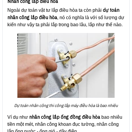
Nhân công lắp điều hòa
dự toán
Ngoài dự toán vật tư lắp điều hòa ta còn phải
nhân công lắp điều hòa
, nó có nghĩa là với số lượng dự
kiến như vậy ta phải lắp trong bao lâu, lắp như thế nào.
Dự toán nhân công thi công lắp máy điều hòa là bao nhiêu
nhân công lắp ống đồng điều hòa
Ví dụ như
bao nhiêu
tiền một mét, nhân công khoan đục tường, nhân công
lắp ống nước - ống gió - dây điện...