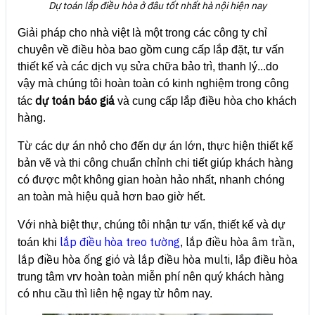
Dự toán lắp điều hòa ở đâu tốt nhất hà nội hiện nay
Giải pháp cho nhà việt là một trong các công ty chỉ
chuyên về điều hòa bao gồm cung cấp lắp đặt, tư vấn
thiết kế và các dịch vụ sửa chữa bảo trì, thanh lý...do
vậy mà chúng tôi hoàn toàn có kinh nghiệm trong công
dự toán báo giá
tác
và cung cấp lắp điều hòa cho khách
hàng.
Từ các dự án nhỏ cho đến dự án lớn, thực hiện thiết kế
bản vẽ và thi công chuẩn chỉnh chi tiết giúp khách hàng
có được một không gian hoàn hảo nhất, nhanh chóng
an toàn mà hiệu quả hơn bao giờ hết.
Với nhà biệt thự, chúng tôi nhận tư vấn, thiết kế và dự
lắp điều hòa treo tường
lắp điều hòa âm trần
toán khi
,
,
lắp điều hòa ống gió
lắp điều hòa multi
và
, lắp điều hòa
trung tâm vrv hoàn toàn miễn phí nên quý khách hàng
có nhu cầu thì liên hệ ngay từ hôm nay.