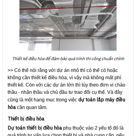
Thiết kế điều hòa để đảm bảo quá trình thi công chuẩn chỉnh
>> Có thể nói rằng với dự án nhỏ thì có thể có hoặc
không cần thiết kế điều hòa, vì vậy mà không mất phí
thiết kế. Còn với các dự án lớn thì tùy theo đơn vị chào
thầu - nhận thầu và chủ đầu tư trao đổi cụ thể. Và đây
dự toán lắp máy điều
cũng là một hạng mục trong việc
hòa
cần quan tâm.
Thiết bị điều hòa
Dự toán thiết bị điều hòa
phụ thuộc vào 2 yếu tố đó là
quá trình tư vấn lựa chọn thiết bị và nhà cung cấp, nếu